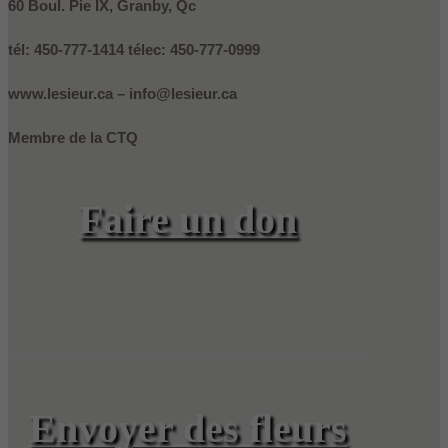
60 Boul. Pie IX, Granby, Qc
tél: 450-777-1414 télec: 450-777-0999
www.lesieur.ca – info@lesieur.ca
Membre de la CTQ
Faire un don
Envoyer des fleurs