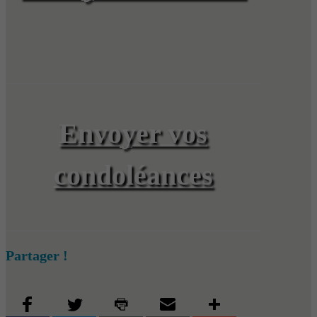
Envoyer vos
condoléances
Partager !