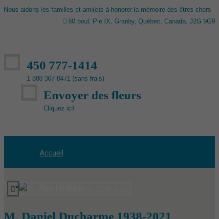
Nous aidons les familles et ami(e)s à honorer la mémoire des êtres chers
60 boul. Pie IX, Granby, Québec, Canada, J2G 9G9
450 777-1414
1 888 367-8471 (sans frais)
Envoyer des fleurs
Cliquez ici!
Accueil
Avis de décès
M. Daniel Ducharme 1938-2021