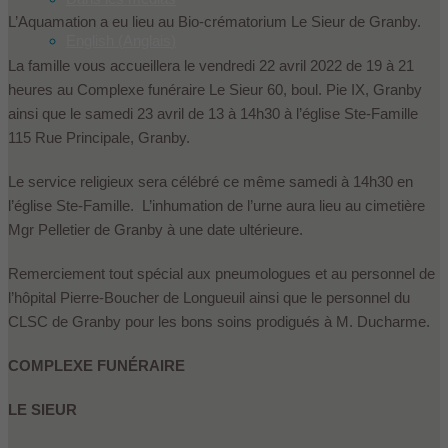
L’Aquamation a eu lieu au Bio-crématorium Le Sieur de Granby.
English
(
Anglais
)
La famille vous accueillera le vendredi 22 avril 2022 de 19 à 21
heures au Complexe funéraire Le Sieur 60, boul. Pie IX, Granby
ainsi que le samedi 23 avril de 13 à 14h30 à l’église Ste-Famille
115 Rue Principale, Granby.
Le service religieux sera célébré ce même samedi à 14h30 en
l’église Ste-Famille. L’inhumation de l’urne aura lieu au cimetière
Mgr Pelletier de Granby à une date ultérieure.
Remerciement tout spécial aux pneumologues et au personnel de
l’hôpital Pierre-Boucher de Longueuil ainsi que le personnel du
CLSC de Granby pour les bons soins prodigués à M. Ducharme.
COMPLEXE FUNÉRAIRE
LE SIEUR