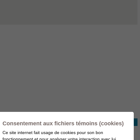
Consentement aux fichiers témoins (cookies)
Ce site internet fait usage de cookies pour son bon
fonctionnement et pour analyser votre interaction avec lui,