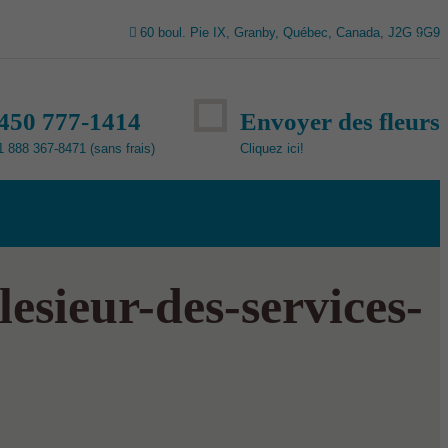
60 boul. Pie IX, Granby, Québec, Canada, J2G 9G9
450 777-1414
Envoyer des fleurs
1 888 367-8471 (sans frais)
Cliquez ici!
esieur-des-services-