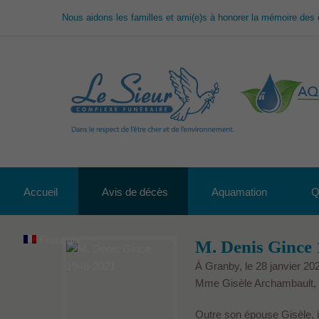
Nous aidons les familles et ami(e)s à honorer la mémoire des 
Accueil
Avis de décès
Aquamation
Q
Français
M. Denis Gince
À Granby, le 28 janvier 20
Mme Gisèle Archambault,
Outre son épouse Gisèle, i