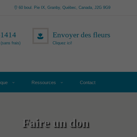
60 boul. Pie IX, Granby, Québec, Canada, J2G 9G9
-1414
Envoyer des fleurs
(sans frais)
Cliquez ici!
ique
Ressources
Contact
Faire un don