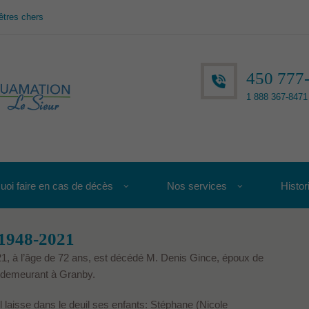
êtres chers
450 777
1 888 367-8471 
uoi faire en cas de décès
Nos services
Histor
 1948-2021
21, à l’âge de 72 ans, est décédé M. Denis Gince, époux de
 demeurant à Granby.
l laisse dans le deuil ses enfants: Stéphane (Nicole