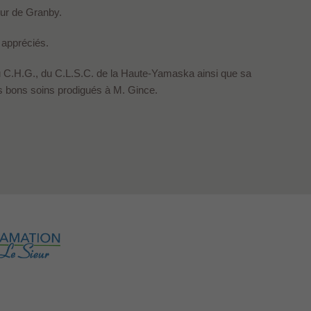
eur de Granby.
t appréciés.
 du C.H.G., du C.L.S.C. de la Haute-Yamaska ainsi que sa
es bons soins prodigués à M. Gince.