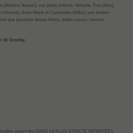
 (Maritza Tessier); ses petits-enfants: Mélanie, Ève (Alex),
(Vincent), Anne-Marie et Cassandra (Mike); son arrière-
 ainsi que plusieurs beaux-frères, belles-sœurs, neveux,
r de Granby.
unérailles auront lieu DANS LA PLUS STRICTE INTIMITÉES