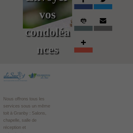
vos
condoléa
nces
Nous offrons tous les
services sous un même
toit à Granby : Salons,
chapelle, salle de
réception et