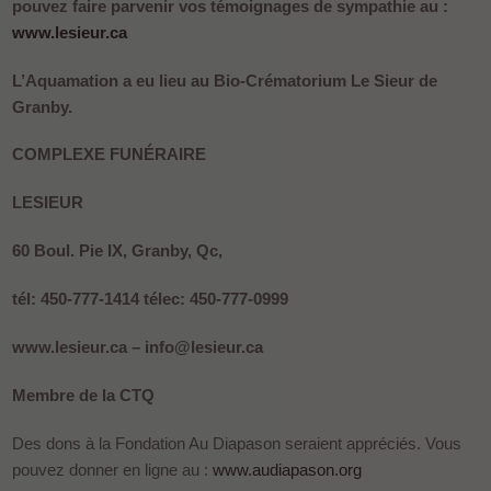
pouvez faire parvenir vos témoignages de sympathie au :
www.lesieur.ca
L’Aquamation a eu lieu au Bio-Crématorium Le Sieur de
Granby.
COMPLEXE FUNÉRAIRE
LESIEUR
60 Boul. Pie IX, Granby, Qc,
tél: 450-777-1414 télec: 450-777-0999
www.lesieur.ca – info@lesieur.ca
Membre de la CTQ
Des dons à la Fondation Au Diapason seraient appréciés. Vous
pouvez donner en ligne au :
www.audiapason.org