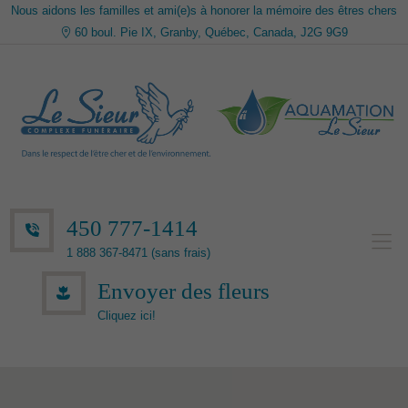
Nous aidons les familles et ami(e)s à honorer la mémoire des êtres chers
60 boul. Pie IX, Granby, Québec, Canada, J2G 9G9
450 777-1414
1 888 367-8471 (sans frais)
Envoyer des fleurs
Cliquez ici!