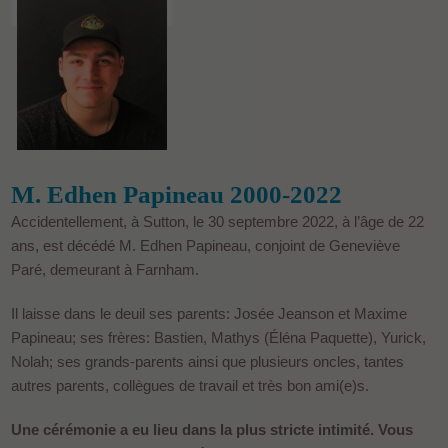
M. Edhen Papineau 2000-2022
Accidentellement, à Sutton, le 30 septembre 2022, à l’âge de 22
ans, est décédé M. Edhen Papineau, conjoint de Geneviève
Paré, demeurant à Farnham.
Il laisse dans le deuil ses parents: Josée Jeanson et Maxime
Papineau; ses frères: Bastien, Mathys (Éléna Paquette), Yurick,
Nolah; ses grands-parents ainsi que plusieurs oncles, tantes
autres parents, collègues de travail et très bon ami(e)s.
Une cérémonie a eu lieu dans la plus stricte intimité. Vous