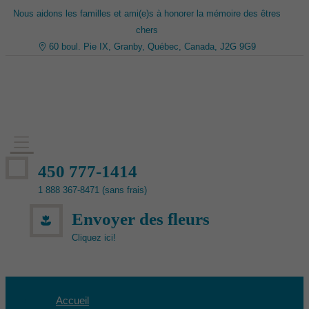
Nous aidons les familles et ami(e)s à honorer la mémoire des êtres
chers
60 boul. Pie IX, Granby, Québec, Canada, J2G 9G9
450 777-1414
1 888 367-8471 (sans frais)
Envoyer des fleurs
Cliquez ici!
Accueil