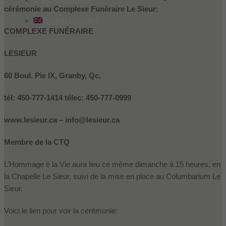
cérémonie au Complexe Funéraire Le Sieur:
English
(
Anglais
)
COMPLEXE FUNÉRAIRE
LESIEUR
60 Boul. Pie IX, Granby, Qc,
tél: 450-777-1414 télec: 450-777-0999
www.lesieur.ca – info@lesieur.ca
Membre de la CTQ
L’Hommage è la Vie aura lieu ce même dimanche à 15 heures, en
la Chapelle Le Sieur, suivi de la mise en place au Columbarium Le
Sieur.
Voici le lien pour voir la cérémonie: