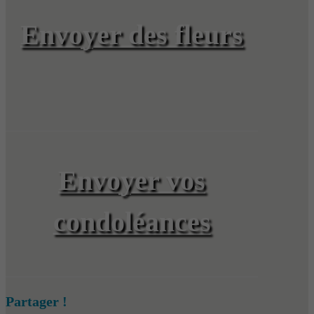
Envoyer des fleurs
Envoyer vos
condoléances
Partager !