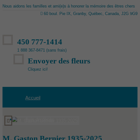
Nous aidons les familles et ami(e)s à honorer la mémoire des êtres chers
60 boul. Pie IX, Granby, Québec, Canada, J2G 9G9
450 777-1414
1 888 367-8471 (sans frais)
Envoyer des fleurs
Cliquez ici!
Accueil
Avis de décès
M. Gaston Bernier 1935-2025