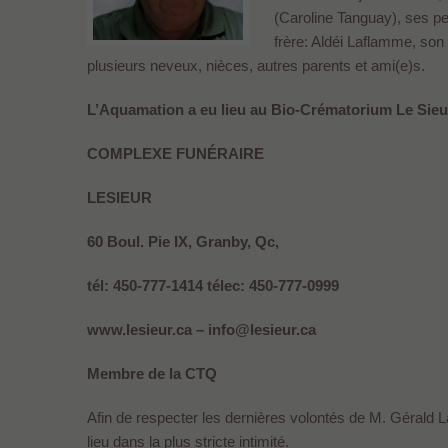
(Caroline Tanguay), ses pe
frère: Aldéi Laflamme, son
plusieurs neveux, nièces, autres parents et ami(e)s.
L’Aquamation a eu lieu au Bio-Crématorium Le Sieu
COMPLEXE FUNÉRAIRE
LESIEUR
60 Boul. Pie IX, Granby, Qc,
tél: 450-777-1414 télec: 450-777-0999
www.lesieur.ca – info@lesieur.ca
Membre de la CTQ
Afin de respecter les dernières volontés de M. Gérald 
lieu dans la plus stricte intimité.