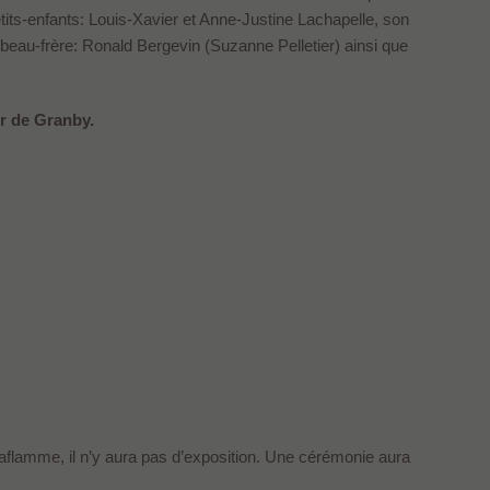
tits-enfants: Louis-Xavier et Anne-Justine Lachapelle, son
 beau-frère: Ronald Bergevin (Suzanne Pelletier) ainsi que
r de Granby.
Laflamme, il n’y aura pas d’exposition. Une cérémonie aura