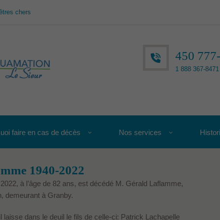
êtres chers
450 777
1 888 367-8471 
uoi faire en cas de décès
Nos services
Histor
amme 1940-2022
2022, à l’âge de 82 ans, est décédé M. Gérald Laflamme,
in, demeurant à Granby.
 laisse dans le deuil le fils de celle-ci: Patrick Lachapelle