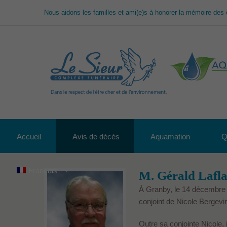
Nous aidons les familles et ami(e)s à honorer la mémoire des 
Accueil
Avis de décès
Aquamation
Q
Français
M. Gérald Lafl
À Granby, le 14 décembre 
conjoint de Nicole Bergev
Outre sa conjointe Nicole, il