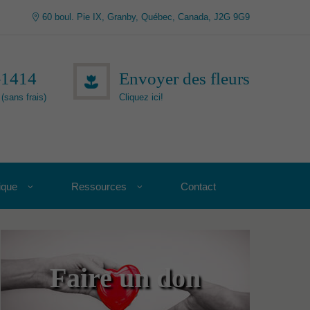
60 boul. Pie IX, Granby, Québec, Canada, J2G 9G9
-1414
Envoyer des fleurs
(sans frais)
Cliquez ici!
ique
Ressources
Contact
Faire un don