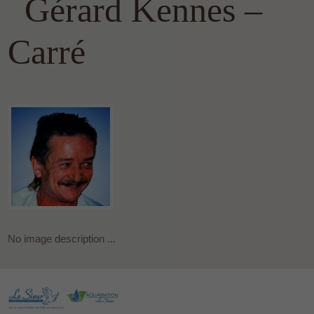
Gérard Kennes –
Carré
No image description ...