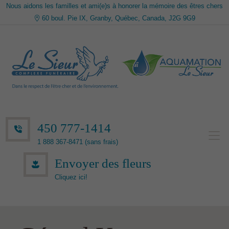
Nous aidons les familles et ami(e)s à honorer la mémoire des êtres chers
60 boul. Pie IX, Granby, Québec, Canada, J2G 9G9
450 777-1414
1 888 367-8471 (sans frais)
Envoyer des fleurs
Cliquez ici!