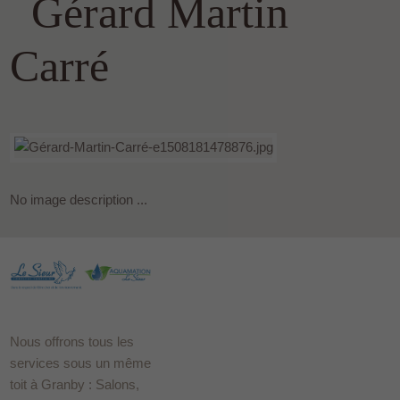
Gérard Martin
Carré
No image description ...
Nous offrons tous les
services sous un même
toit à Granby : Salons,