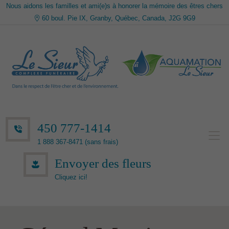
Nous aidons les familles et ami(e)s à honorer la mémoire des êtres chers
60 boul. Pie IX, Granby, Québec, Canada, J2G 9G9
450 777-1414
1 888 367-8471 (sans frais)
Envoyer des fleurs
Cliquez ici!