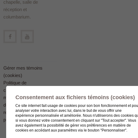
chapelle, salle de
réception et
columbarium.
Gérer mes témoins
(cookies)
Politique de
confidentialité en
Consentement aux fichiers témoins (cookies)
matière
de protection des
Ce site internet fait usage de cookies pour son bon fonctionnement et pou
analyser votre interaction avec lui, dans le but de vous offrir une
renseignements
expérience personnalisée et améliorée. Nous n'utiliserons des cookies q
personnels
si vous donnez votre consentement en cliquant sur "Tout accepter". Vous
avez également la possibilité de gérer vos préférences en matière de
cookies en accédant aux paramètres via le bouton "Personnaliser".