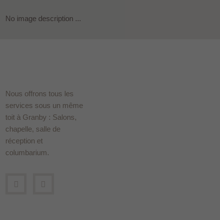
No image description ...
Nous offrons tous les
services sous un même
toit à Granby : Salons,
chapelle, salle de
réception et
columbarium.