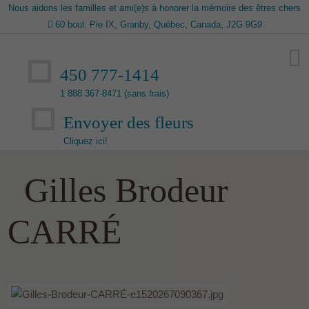
Nous aidons les familles et ami(e)s à honorer la mémoire des êtres chers
60 boul. Pie IX, Granby, Québec, Canada, J2G 9G9
450 777-1414
1 888 367-8471 (sans frais)
Envoyer des fleurs
Cliquez ici!
Gilles Brodeur
CARRÉ