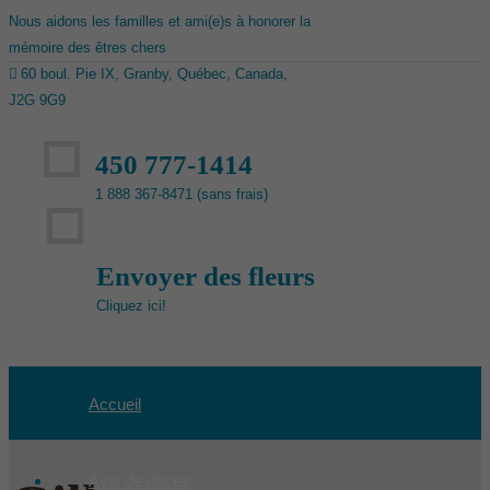
Nous aidons les familles et ami(e)s à honorer la
mémoire des êtres chers
60 boul. Pie IX, Granby, Québec, Canada,
J2G 9G9
450 777-1414
1 888 367-8471 (sans frais)
Envoyer des fleurs
Cliquez ici!
Accueil
Avis de décès