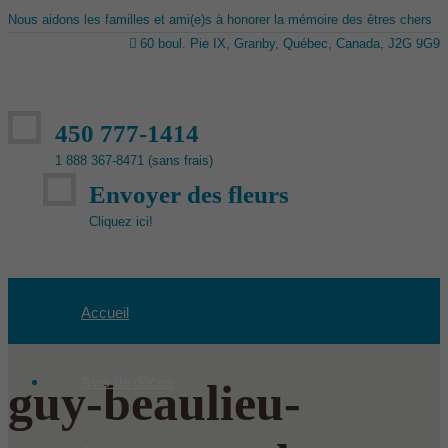
Nous aidons les familles et ami(e)s à honorer la mémoire des êtres chers
60 boul. Pie IX, Granby, Québec, Canada, J2G 9G9
450 777-1414
1 888 367-8471 (sans frais)
Envoyer des fleurs
Cliquez ici!
Accueil
Avis de décès
guy-beaulieu-