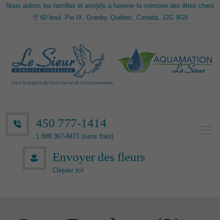
Nous aidons les familles et ami(e)s à honorer la mémoire des êtres chers
60 boul. Pie IX, Granby, Québec, Canada, J2G 9G9
450 777-1414
1 888 367-8471 (sans frais)
Envoyer des fleurs
Cliquez ici!