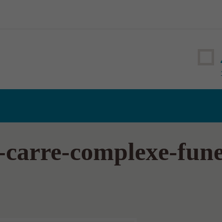
-carre-complexe-funer