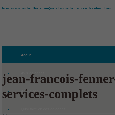
Nous aidons les familles et ami(e)s à honorer la mémoire des êtres chers
Accueil
Avis de décès
jean-francois-fenner
services-complets
Aquamation
Quoi faire en cas de décès