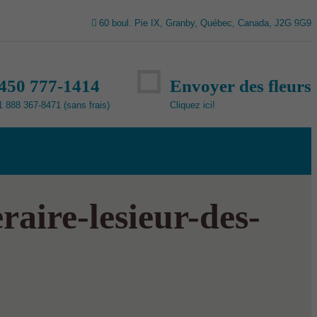
60 boul. Pie IX, Granby, Québec, Canada, J2G 9G9
450 777-1414
Envoyer des fleurs
1 888 367-8471 (sans frais)
Cliquez ici!
aire-lesieur-des-