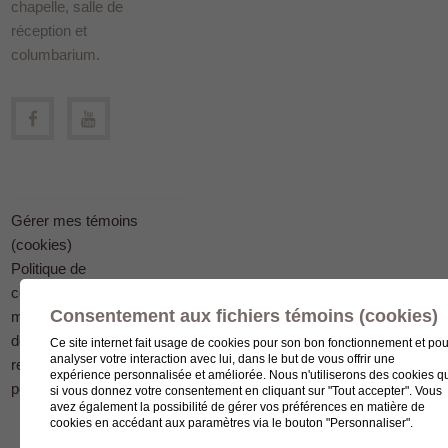
chapelle, salle de
réception et
columbarium.
Gérer mes témoins
(cookies)
Politique de
confidentialité en
Consentement aux fichiers témoins (cookies)
matière
de protection des
Ce site internet fait usage de cookies pour son bon fonctionnement et pou
analyser votre interaction avec lui, dans le but de vous offrir une
renseignements
expérience personnalisée et améliorée. Nous n'utiliserons des cookies q
personnels
si vous donnez votre consentement en cliquant sur "Tout accepter". Vous
avez également la possibilité de gérer vos préférences en matière de
cookies en accédant aux paramètres via le bouton "Personnaliser".