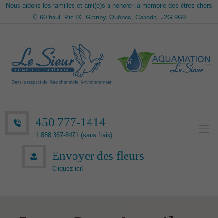
Nous aidons les familles et ami(e)s à honorer la mémoire des êtres chers
60 boul. Pie IX, Granby, Québec, Canada, J2G 9G9
450 777-1414
1 888 367-8471 (sans frais)
Envoyer des fleurs
Cliquez ici!