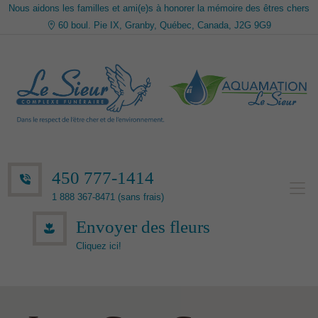
Nous aidons les familles et ami(e)s à honorer la mémoire des êtres chers
60 boul. Pie IX, Granby, Québec, Canada, J2G 9G9
450 777-1414
1 888 367-8471 (sans frais)
Envoyer des fleurs
Cliquez ici!