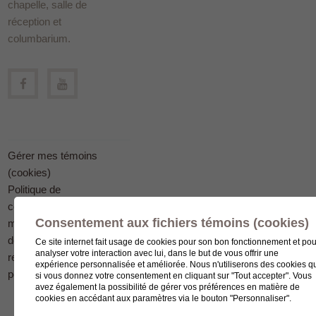
chapelle, salle de
réception et
columbarium.
Gérer mes témoins
(cookies)
Politique de
confidentialité en
Consentement aux fichiers témoins (cookies)
matière
de protection des
Ce site internet fait usage de cookies pour son bon fonctionnement et pou
analyser votre interaction avec lui, dans le but de vous offrir une
renseignements
expérience personnalisée et améliorée. Nous n'utiliserons des cookies q
personnels
si vous donnez votre consentement en cliquant sur "Tout accepter". Vous
avez également la possibilité de gérer vos préférences en matière de
cookies en accédant aux paramètres via le bouton "Personnaliser".