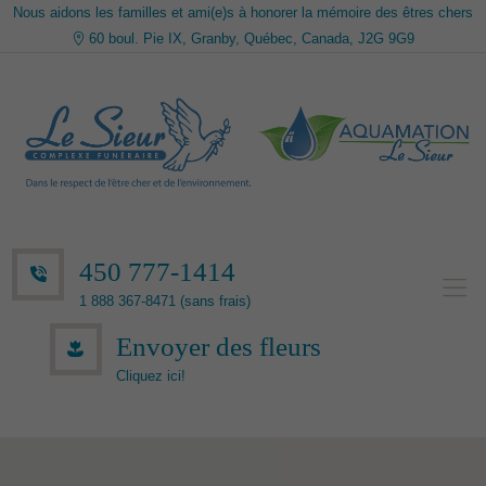
Nous aidons les familles et ami(e)s à honorer la mémoire des êtres chers
60 boul. Pie IX, Granby, Québec, Canada, J2G 9G9
450 777-1414
1 888 367-8471 (sans frais)
Envoyer des fleurs
Cliquez ici!