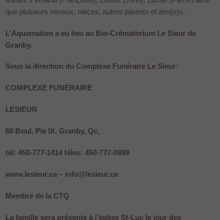
que plusieurs neveux, nièces, autres parents et ami(e)s.
L’Aquamation a eu lieu au Bio-Crématorium Le Sieur de
Granby.
Sous la direction du Complexe Funéraire Le Sieur:
COMPLEXE FUNÉRAIRE
LESIEUR
60 Boul. Pie IX, Granby, Qc,
tél: 450-777-1414 télec: 450-777-0999
www.lesieur.ca – info@lesieur.ca
Membre de la CTQ
La famille sera présente à l’église St-Luc le jour des