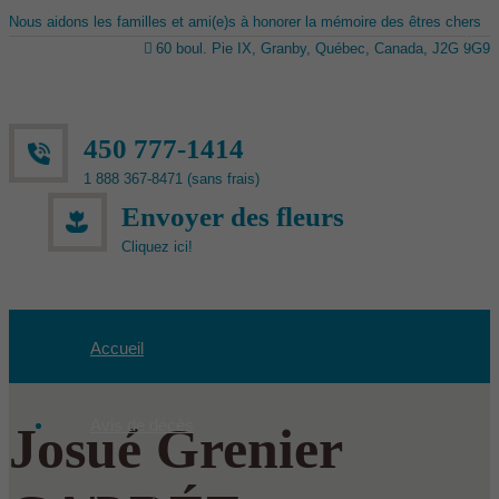
Nous aidons les familles et ami(e)s à honorer la mémoire des êtres chers
60 boul. Pie IX, Granby, Québec, Canada, J2G 9G9
450 777-1414
1 888 367-8471 (sans frais)
Envoyer des fleurs
Cliquez ici!
Accueil
Avis de décès
Josué Grenier