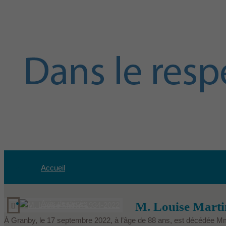
Accueil
Avis de décès
M. Louise Marti
À Granby, le 17 septembre 2022, à l’âge de 88 ans, est décédée Mme 