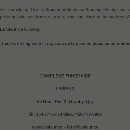
hel Duranleau), Colette Brodeur et Stéphane Brodeur. Elle était aussi 
-petits-enfants; ses frères et sœurs ainsi que plusieurs beaux-frères,
 Le Sieur de Granby.
 heures en l’église St-Luc, suivi de la mise en place au columbari
COMPLEXE FUNÉRAIRE
LESIEUR
60 Boul. Pie IX, Granby, Qc,
tél: 450-777-1414 télec: 450-777-0999
www.lesieur.ca – info@lesieur.ca