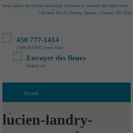
Nous aidons les familles et ami(e)s à honorer la mémoire des êtres chers
60 boul. Pie IX, Granby, Québec, Canada, J2G 9G9
450 777-1414
1 888 367-8471 (sans frais)
Envoyer des fleurs
Cliquez ici!
Accueil
Avis de décès
lucien-landry-