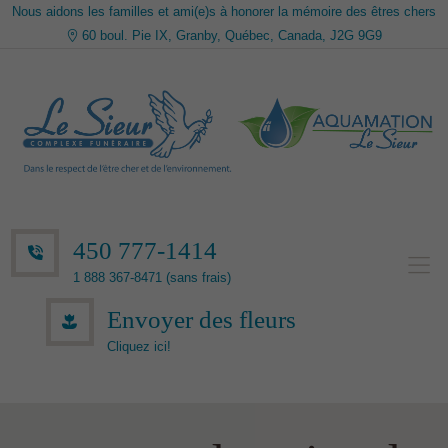
Nous aidons les familles et ami(e)s à honorer la mémoire des êtres chers
60 boul. Pie IX, Granby, Québec, Canada, J2G 9G9
450 777-1414
1 888 367-8471 (sans frais)
Envoyer des fleurs
Cliquez ici!