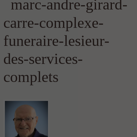
marc-andre-girard-
carre-complexe-
funeraire-lesieur-
des-services-
complets