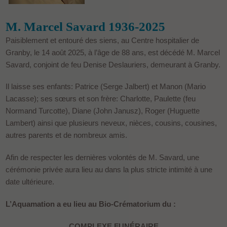
M. Marcel Savard 1936-2025
Paisiblement et entouré des siens, au Centre hospitalier de
Granby, le 14 août 2025, à l’âge de 88 ans, est décédé M. Marcel
Savard, conjoint de feu Denise Deslauriers, demeurant à Granby.
Il laisse ses enfants: Patrice (Serge Jalbert) et Manon (Mario
Lacasse); ses sœurs et son frère: Charlotte, Paulette (feu
Normand Turcotte), Diane (John Janusz), Roger (Huguette
Lambert) ainsi que plusieurs neveux, nièces, cousins, cousines,
autres parents et de nombreux amis.
Afin de respecter les dernières volontés de M. Savard, une
cérémonie privée aura lieu au dans la plus stricte intimité à une
date ultérieure.
L’Aquamation a eu lieu au Bio-Crématorium du :
COMPLEXE FUNÉRAIRE