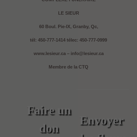
LE SIEUR
60 Boul. Pie-IX, Granby, Qc,
tél: 450-777-1414 télec: 450-777-0999
www.lesieur.ca – info@lesieur.ca
Membre de la CTQ
Faire un
Envoyer
don