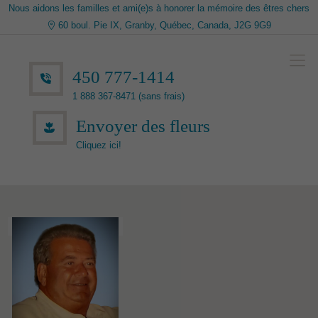
Nous aidons les familles et ami(e)s à honorer la mémoire des êtres chers
60 boul. Pie IX, Granby, Québec, Canada, J2G 9G9
450 777-1414
1 888 367-8471 (sans frais)
Envoyer des fleurs
Cliquez ici!