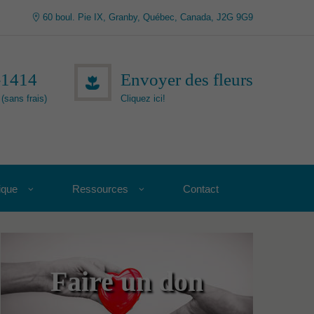
60 boul. Pie IX, Granby, Québec, Canada, J2G 9G9
-1414
Envoyer des fleurs
(sans frais)
Cliquez ici!
ique
Ressources
Contact
Faire un don