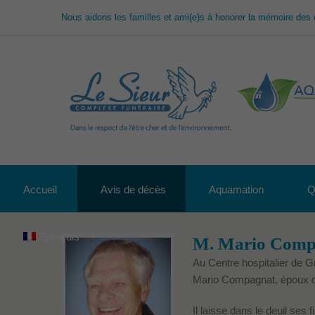
Nous aidons les familles et ami(e)s à honorer la mémoire des 
Accueil
Avis de décès
Aquamation
Q
Français
M. Mario Comp
Au Centre hospitalier de Gr
Mario Compagnat, époux de
Il laisse dans le deuil ses