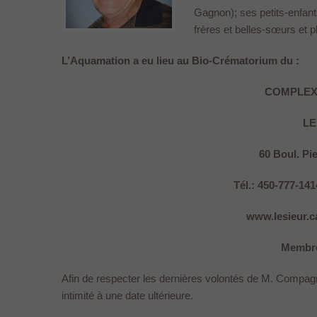
Gagnon); ses petits-enfants
frères et belles-sœurs et p
L’Aquamation a eu lieu au Bio-Crématorium du :
COMPLEX
LE
60 Boul. Pi
Tél.: 450-777-141
www.lesieur.ca
Membre
Afin de respecter les dernières volontés de M. Compagna
intimité à une date ultérieure.