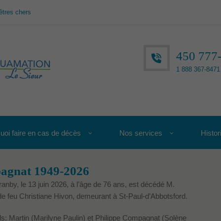
êtres chers
450 777
1 888 367-8471 
uoi faire en cas de décès
Nos services
Histor
agnat 1949-2026
anby, le 13 juin 2026, à l’âge de 76 ans, est décédé M.
 feu Christiane Hivon, demeurant à St-Paul-d’Abbotsford.
 fils: Martin (Marilyne Paulin) et Philippe Compagnat (Solène