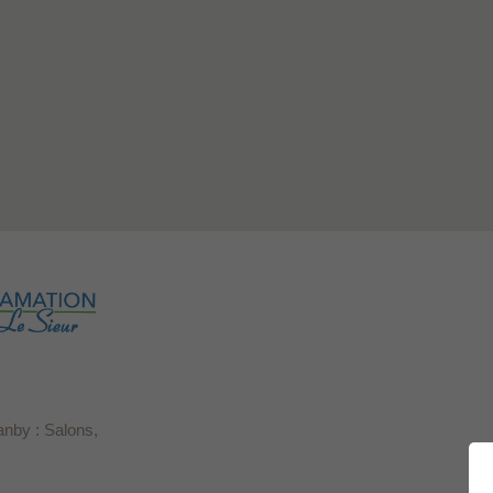
anby : Salons,