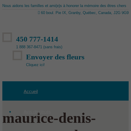
Nous aidons les familles et ami(e)s à honorer la mémoire des êtres chers
60 boul. Pie IX, Granby, Québec, Canada, J2G 9G9
450 777-1414
1 888 367-8471 (sans frais)
Envoyer des fleurs
Cliquez ici!
Accueil
Avis de décès
maurice-denis-