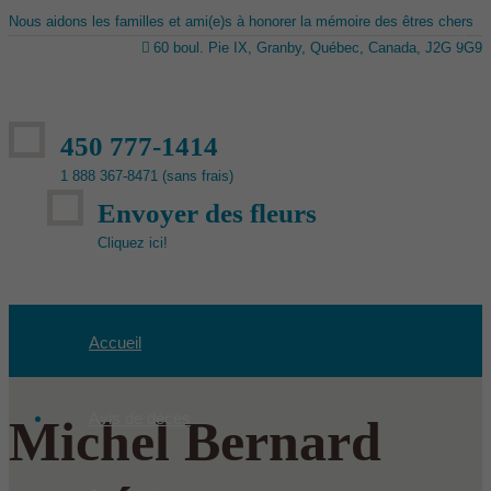
Nous aidons les familles et ami(e)s à honorer la mémoire des êtres chers
60 boul. Pie IX, Granby, Québec, Canada, J2G 9G9
450 777-1414
1 888 367-8471 (sans frais)
Envoyer des fleurs
Cliquez ici!
Accueil
Avis de décès
Michel Bernard