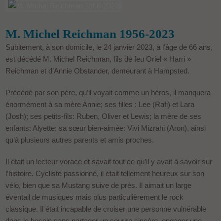
M. Michel Reichman 1956-2023
Subitement, à son domicile, le 24 janvier 2023, à l’âge de 66 ans,
est décédé M. Michel Reichman, fils de feu Oriel « Harri »
Reichman et d’Annie Obstander, demeurant à Hampsted.
Précédé par son père, qu’il voyait comme un héros, il manquera
énormément à sa mère Annie; ses filles : Lee (Rafi) et Lara
(Josh); ses petits-fils: Ruben, Oliver et Lewis; la mère de ses
enfants: Alyette; sa sœur bien-aimée: Vivi Mizrahi (Aron), ainsi
qu’à plusieurs autres parents et amis proches.
Il était un lecteur vorace et savait tout ce qu’il y avait à savoir sur
l’histoire. Cycliste passionné, il était tellement heureux sur son
vélo, bien que sa Mustang suive de près. Il aimait un large
éventail de musiques mais plus particulièrement le rock
classique. Il était incapable de croiser une personne vulnérable
dans le besoin sans partager un sourire sincère, engager une