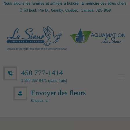
Nous aidons les familles et ami(e)s à honorer la mémoire des êtres chers
60 boul. Pie IX, Granby, Québec, Canada, J2G 9G9
450 777-1414
1 888 367-8471 (sans frais)
Envoyer des fleurs
Cliquez ici!