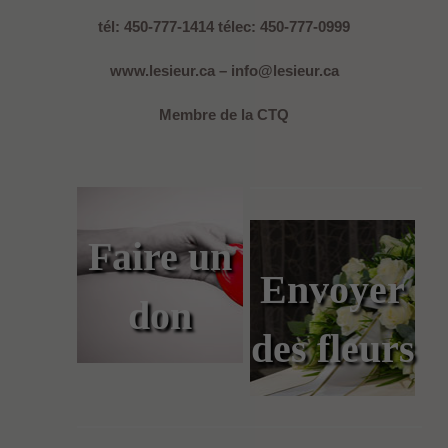
tél: 450-777-1414 télec: 450-777-0999
www.lesieur.ca – info@lesieur.ca
Membre de la CTQ
Faire un
Envoyer
don
des fleurs