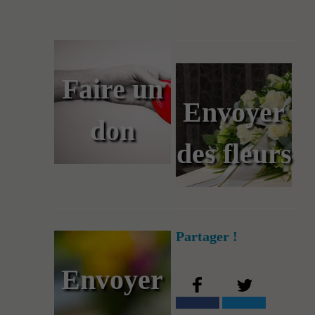
Faire un
Envoyer
don
des fleurs
Partager !
Envoyer