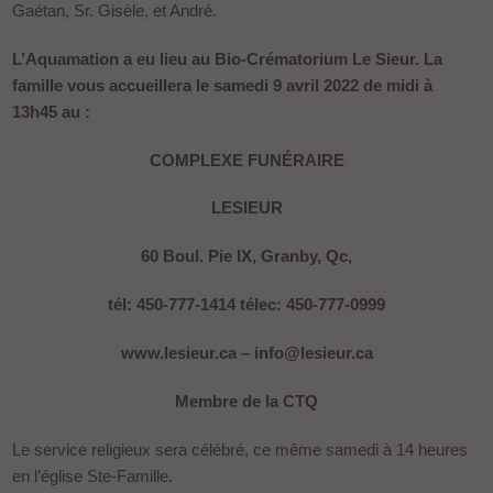
Gaétan, Sr. Gisèle, et André.
L’Aquamation a eu lieu au Bio-Crématorium Le Sieur.
La
famille vous accueillera le samedi 9 avril 2022 de midi à
13h45 au :
COMPLEXE FUNÉRAIRE
LESIEUR
60 Boul. Pie IX, Granby, Qc,
tél: 450-777-1414 télec: 450-777-0999
www.lesieur.ca – info@lesieur.ca
Membre de la CTQ
Le service religieux sera célébré, ce même samedi à 14 heures
en l’église Ste-Famille.