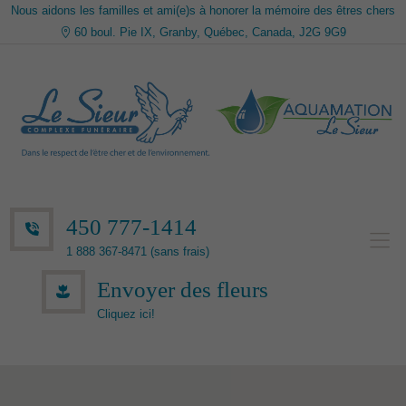
Nous aidons les familles et ami(e)s à honorer la mémoire des êtres chers
60 boul. Pie IX, Granby, Québec, Canada, J2G 9G9
450 777-1414
1 888 367-8471 (sans frais)
Envoyer des fleurs
Cliquez ici!