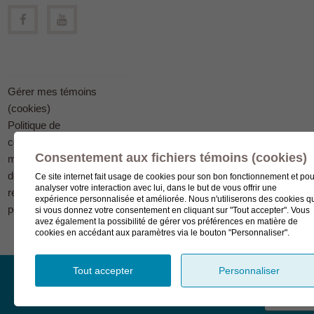
Gérer mes témoins
(cookies)
Politique de
confidentialité en
Consentement aux fichiers témoins (cookies)
matière
de protection des
Ce site internet fait usage de cookies pour son bon fonctionnement et pou
analyser votre interaction avec lui, dans le but de vous offrir une
renseignements
expérience personnalisée et améliorée. Nous n'utiliserons des cookies q
personnels
si vous donnez votre consentement en cliquant sur "Tout accepter". Vous
avez également la possibilité de gérer vos préférences en matière de
cookies en accédant aux paramètres via le bouton "Personnaliser".
Tout accepter
Personnaliser
© Complexe funéraire LeSieur 2023.
Création de site Internet
WordPress par bl.solutions
.