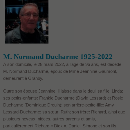
M. Normand Ducharme 1925-2022
À son domicile, le 28 mars 2022, à l’âge de 96 ans, est décédé
M. Normand Ducharme, époux de Mme Jeannine Gaumont,
demeurant à Granby.
Outre son épouse Jeannine, il laisse dans le deuil sa fille: Linda;
ses petits-enfants: Frankie Ducharme (David Lessard) et Rosie
Ducharme (Dominique Drouin); son arrière-petite-fille: Amy
Lessard-Ducharme; sa sœur: Ruth; son frère: Richard, ainsi que
plusieurs neveux, nièces, autres parents et amis,
particulièrement Richard « Dick », Daniel, Simone et son fils