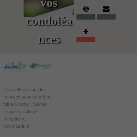
vos
condoléa
nces
Nous offrons tous les
services sous un même
toit à Granby : Salons,
chapelle, salle de
réception et
columbarium.