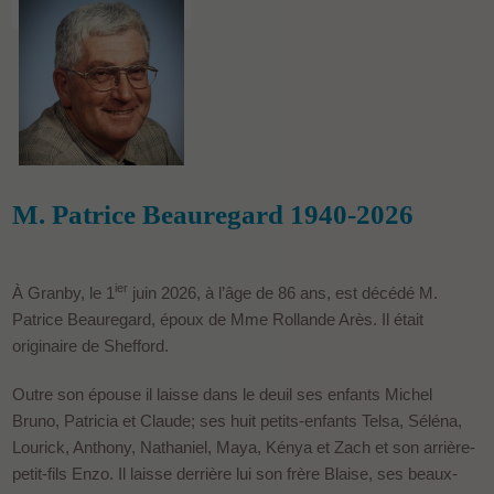
M. Patrice Beauregard 1940-2026
ier
À Granby, le 1
juin 2026, à l’âge de 86 ans, est décédé M.
Patrice Beauregard, époux de Mme Rollande Arès. Il était
originaire de Shefford.
Outre son épouse il laisse dans le deuil ses enfants Michel
Bruno, Patricia et Claude; ses huit petits-enfants Telsa, Séléna,
Lourick, Anthony, Nathaniel, Maya, Kénya et Zach et son arrière-
petit-fils Enzo. Il laisse derrière lui son frère Blaise, ses beaux-