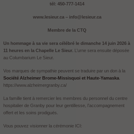
tél: 450-777-1414
www.lesieur.ca – info@lesieur.ca
Membre de la CTQ
Un hommage à sa vie sera célébré le dimanche 14 juin 2026 à
11 heures en la Chapelle Le Sieur.
L’urne sera ensuite déposée
au Columbarium Le Sieur.
Vos marques de sympathie peuvent se traduire par un don à la
Société Alzheimer Brome-Missisquoi et Haute-Yamaska
.
https://www.alzheimergranby.ca/
La famille tient à remercier les membres du personnel du centre
hospitalier de Granby pour leur gentillesse, l’accompagnement
offert et les soins prodigués.
Vous pouvez visionner la cérémonie ICI: