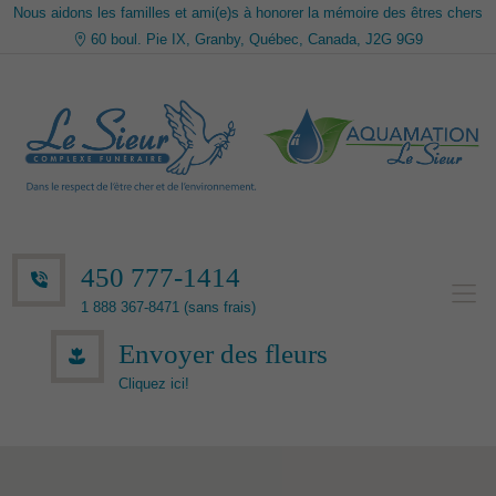
Nous aidons les familles et ami(e)s à honorer la mémoire des êtres chers
60 boul. Pie IX, Granby, Québec, Canada, J2G 9G9
450 777-1414
1 888 367-8471 (sans frais)
Envoyer des fleurs
Cliquez ici!