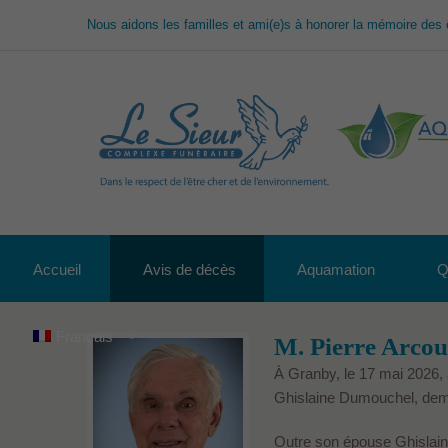
Nous aidons les familles et ami(e)s à honorer la mémoire des 
Accueil
Avis de décès
Aquamation
Q
Français
M. Pierre Arcou
À Granby, le 17 mai 2026, 
Ghislaine Dumouchel, dem
Outre son épouse Ghislaine