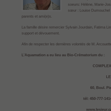
soeurs: Hélène, Marie-Jos
sœur : Louise Dumouchel (
parents et ami(e)s.
La famille désire remercier Sylvain Jourdain, Fatima L
support et dévouement.
Afin de respecter les dernières volontés de M. Arcouette
L’Aquamation a eu lieu au Bio-Crématorium du :
COMPLEX
LE
60, Boul. Pi
tél: 450-777-141
www.lesieur.ca