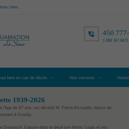
êtres chers
450 777
1 888 367-8471 
uoi faire en cas de décès
Nos services
Histor
ette 1939-2026
à l’âge de 87 ans, est décédé M. Pierre Arcouette, époux de
eurant à Granby.
 Dumouch, il laisse dans le deuil son frères: Louis et ses