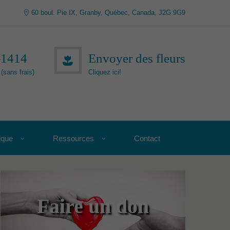
60 boul. Pie IX, Granby, Québec, Canada, J2G 9G9
-1414
Envoyer des fleurs
(sans frais)
Cliquez ici!
ique
Ressources
Contact
Faire un don