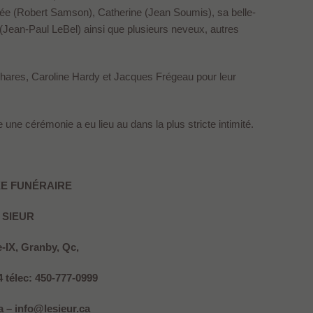
ée (Robert Samson), Catherine (Jean Soumis), sa belle-
Jean-Paul LeBel) ainsi que plusieurs neveux, autres
inhares, Caroline Hardy et Jacques Frégeau pour leur
 une cérémonie a eu lieu au dans la plus stricte intimité.
E FUNÉRAIRE
 SIEUR
e-IX, Granby, Qc,
4 télec: 450-777-0999
 – info@lesieur.ca