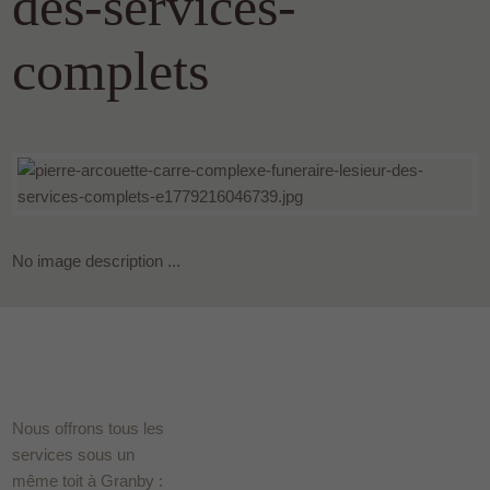
des-services-
complets
No image description ...
Nous offrons tous les
services sous un
même toit à Granby :