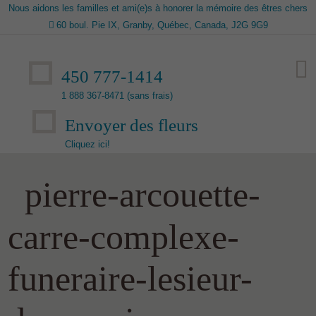
Nous aidons les familles et ami(e)s à honorer la mémoire des êtres chers
60 boul. Pie IX, Granby, Québec, Canada, J2G 9G9
450 777-1414
1 888 367-8471 (sans frais)
Envoyer des fleurs
Cliquez ici!
pierre-arcouette-
carre-complexe-
funeraire-lesieur-