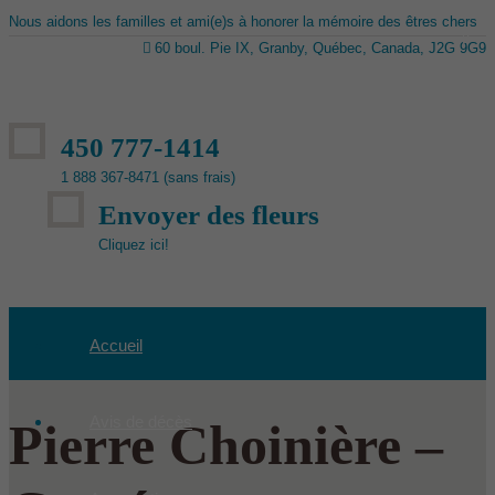
Nous aidons les familles et ami(e)s à honorer la mémoire des êtres chers
60 boul. Pie IX, Granby, Québec, Canada, J2G 9G9
450 777-1414
1 888 367-8471 (sans frais)
Envoyer des fleurs
Cliquez ici!
Accueil
Avis de décès
Pierre Choinière –