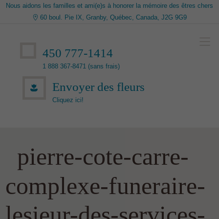
Nous aidons les familles et ami(e)s à honorer la mémoire des êtres chers
60 boul. Pie IX, Granby, Québec, Canada, J2G 9G9
450 777-1414
1 888 367-8471 (sans frais)
Envoyer des fleurs
Cliquez ici!
pierre-cote-carre-
complexe-funeraire-
lesieur-des-services-