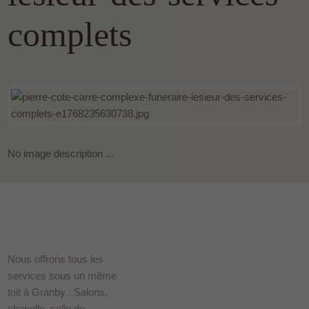
complets
No image description ...
Nous offrons tous les
services sous un même
toit à Granby : Salons,
chapelle, salle de