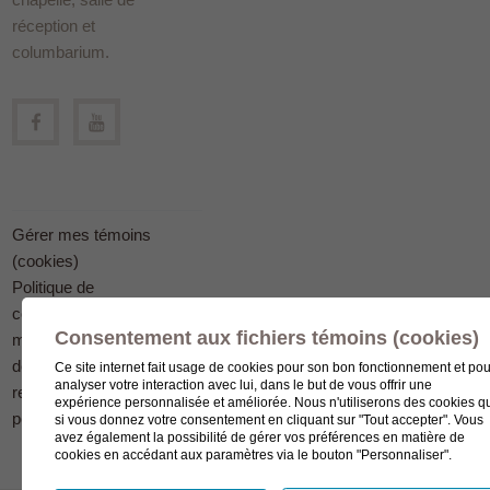
réception et
columbarium.
Gérer mes témoins
(cookies)
Politique de
confidentialité en
Consentement aux fichiers témoins (cookies)
matière
de protection des
Ce site internet fait usage de cookies pour son bon fonctionnement et pou
analyser votre interaction avec lui, dans le but de vous offrir une
renseignements
expérience personnalisée et améliorée. Nous n'utiliserons des cookies q
personnels
si vous donnez votre consentement en cliquant sur "Tout accepter". Vous
avez également la possibilité de gérer vos préférences en matière de
cookies en accédant aux paramètres via le bouton "Personnaliser".