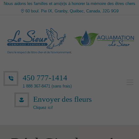
Nous aidons les familles et ami(e)s à honorer la mémoire des êtres chers
60 boul. Pie IX, Granby, Québec, Canada, J2G 9G9
450 777-1414
1 888 367-8471 (sans frais)
Envoyer des fleurs
Cliquez ici!