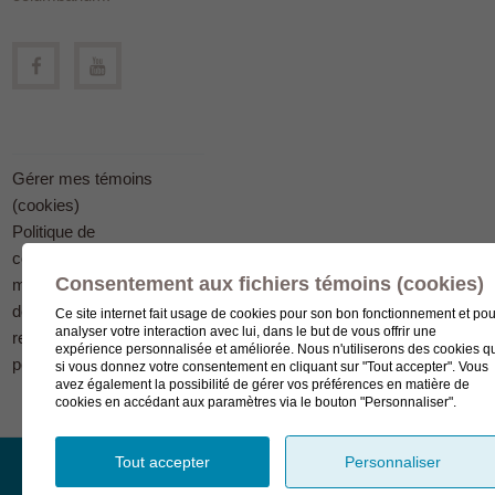
Gérer mes témoins
(cookies)
Politique de
confidentialité en
Consentement aux fichiers témoins (cookies)
matière
de protection des
Ce site internet fait usage de cookies pour son bon fonctionnement et pou
analyser votre interaction avec lui, dans le but de vous offrir une
renseignements
expérience personnalisée et améliorée. Nous n'utiliserons des cookies q
personnels
si vous donnez votre consentement en cliquant sur "Tout accepter". Vous
avez également la possibilité de gérer vos préférences en matière de
cookies en accédant aux paramètres via le bouton "Personnaliser".
Tout accepter
Personnaliser
© Complexe funéraire LeSieur 2023.
Création de site Internet