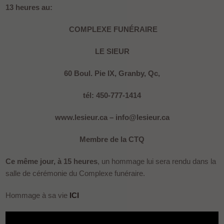
13 heures au:
COMPLEXE FUNÉRAIRE
LE SIEUR
60 Boul. Pie IX, Granby, Qc,
tél: 450-777-1414
www.lesieur.ca – info@lesieur.ca
Membre de la CT
Q
Ce même jour, à 15 heures
, un hommage lui sera rendu dans la
salle de cérémonie du Complexe funéraire.
Hommage à sa vie
ICI