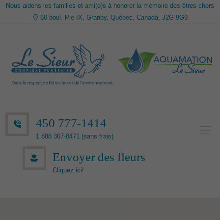
Nous aidons les familles et ami(e)s à honorer la mémoire des êtres chers
60 boul. Pie IX, Granby, Québec, Canada, J2G 9G9
450 777-1414
1 888 367-8471 (sans frais)
Envoyer des fleurs
Cliquez ici!