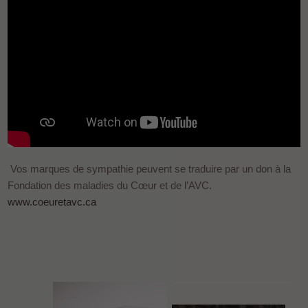
Vos marques de sympathie peuvent se traduire par un don à la
Fondation des maladies du Cœur et de l’AVC.
www.coeuretavc.ca