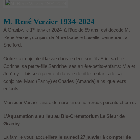
M. René Verzier 1934-2024
er
À Granby, le 1
janvier 2024, à l’âge de 89 ans, est décédé M.
René Verzier, conjoint de Mme Isabelle Loiselle, demeurant à
Shefford.
Outre sa conjointe il laisse dans le deuil son fils Éric, sa fille
Corinne, sa petite-fille Sandrine, ses arrière-petits-enfants: Mia et
Jérémy. Il laisse également dans le deuil les enfants de sa
conjointe: Marc (Fanny) et Charles (Amanda) ainsi que leurs
enfants.
Monsieur Verzier laisse derrière lui de nombreux parents et amis.
L’Aquamation a eu lieu au Bio-Crématorium Le Sieur de
Granby.
La famille vous accueillera
le samedi 27 janvier à compter de