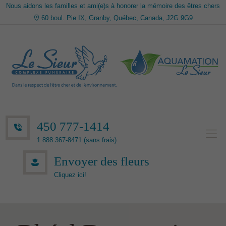
Nous aidons les familles et ami(e)s à honorer la mémoire des êtres chers
60 boul. Pie IX, Granby, Québec, Canada, J2G 9G9
450 777-1414
1 888 367-8471 (sans frais)
Envoyer des fleurs
Cliquez ici!