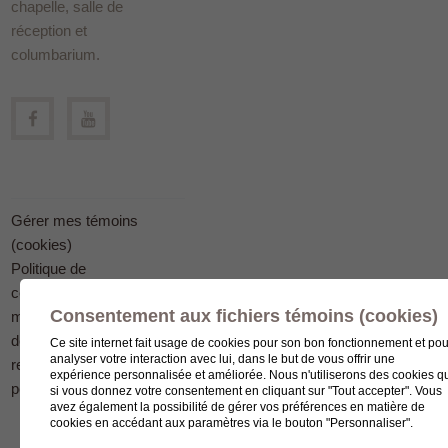
chapelle, salle de
réception et
columbarium.
Gérer mes témoins
(cookies)
Politique de
confidentialité en
Consentement aux fichiers témoins (cookies)
matière
de protection des
Ce site internet fait usage de cookies pour son bon fonctionnement et pou
analyser votre interaction avec lui, dans le but de vous offrir une
renseignements
expérience personnalisée et améliorée. Nous n'utiliserons des cookies q
personnels
si vous donnez votre consentement en cliquant sur "Tout accepter". Vous
avez également la possibilité de gérer vos préférences en matière de
cookies en accédant aux paramètres via le bouton "Personnaliser".