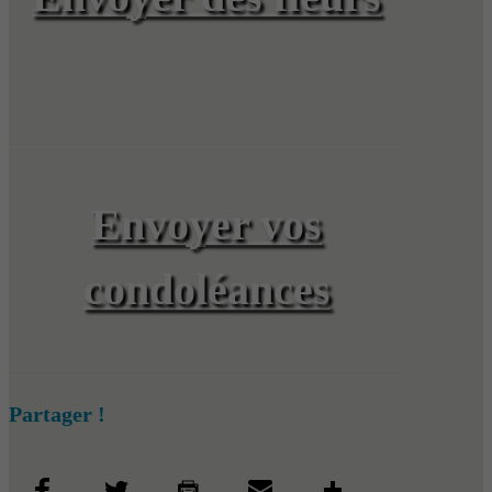
Envoyer vos
condoléances
Partager !