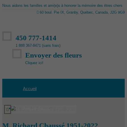
Nous aidons les familles et ami(e)s à honorer la mémoire des êtres chers
60 boul. Pie IX, Granby, Québec, Canada, J2G 9G9
450 777-1414
1 888 367-8471 (sans frais)
Envoyer des fleurs
Cliquez ici!
Accueil
Avis de décès
M. Richard Chaussé 1951-2022