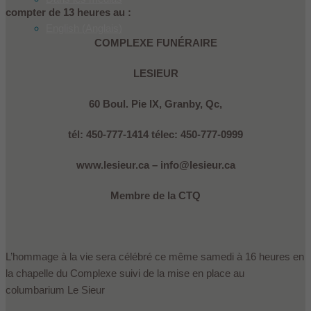
compter de 13 heures au :
English
(
Anglais
)
COMPLEXE FUNÉRAIRE
LESIEUR
60 Boul. Pie IX, Granby, Qc,
tél: 450-777-1414 télec: 450-777-0999
www.lesieur.ca – info@lesieur.ca
Membre de la CTQ
L’hommage à la vie sera célébré ce même samedi à 16 heures en
la chapelle du Complexe suivi de la mise en place au
columbarium Le Sieur