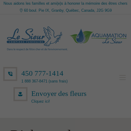
Nous aidons les familles et ami(e)s à honorer la mémoire des êtres chers
60 boul. Pie IX, Granby, Québec, Canada, J2G 9G9
450 777-1414
1 888 367-8471 (sans frais)
Envoyer des fleurs
Cliquez ici!