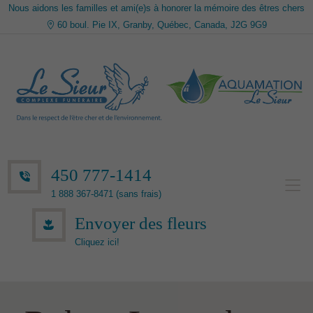
Nous aidons les familles et ami(e)s à honorer la mémoire des êtres chers
60 boul. Pie IX, Granby, Québec, Canada, J2G 9G9
450 777-1414
1 888 367-8471 (sans frais)
Envoyer des fleurs
Cliquez ici!