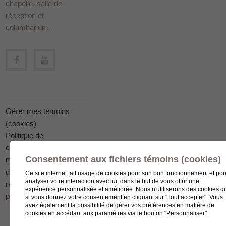
chapelle, salle de
réception et
columbarium.
Gérer mes témoins
(cookies)
Politique de
confidentialité en
Consentement aux fichiers témoins (cookies)
matière
de protection des
Ce site internet fait usage de cookies pour son bon fonctionnement et pou
analyser votre interaction avec lui, dans le but de vous offrir une
renseignements
expérience personnalisée et améliorée. Nous n'utiliserons des cookies q
personnels
si vous donnez votre consentement en cliquant sur "Tout accepter". Vous
avez également la possibilité de gérer vos préférences en matière de
cookies en accédant aux paramètres via le bouton "Personnaliser".