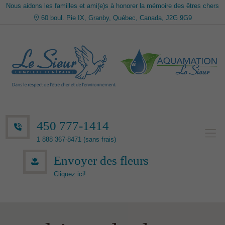
Nous aidons les familles et ami(e)s à honorer la mémoire des êtres chers
60 boul. Pie IX, Granby, Québec, Canada, J2G 9G9
450 777-1414
1 888 367-8471 (sans frais)
Envoyer des fleurs
Cliquez ici!