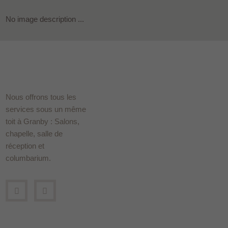
No image description ...
Nous offrons tous les
services sous un même
toit à Granby : Salons,
chapelle, salle de
réception et
columbarium.