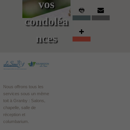
vos
condoléa
nces
Nous offrons tous les
services sous un même
toit à Granby : Salons,
chapelle, salle de
réception et
columbarium.