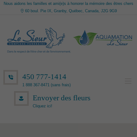
Nous aidons les familles et ami(e)s à honorer la mémoire des êtres chers
60 boul. Pie IX, Granby, Québec, Canada, J2G 9G9
450 777-1414
1 888 367-8471 (sans frais)
Envoyer des fleurs
Cliquez ici!