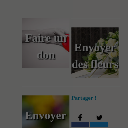
Faire un
Envoyer
don
des fleurs
Partager !
Envoyer