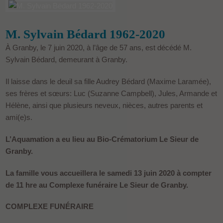
M. Sylvain Bédard 1962-2020
À Granby, le 7 juin 2020, à l’âge de 57 ans, est décédé M.
Sylvain Bédard, demeurant à Granby.
Il laisse dans le deuil sa fille Audrey Bédard (Maxime Laramée),
ses frères et sœurs: Luc (Suzanne Campbell), Jules, Armande et
Hélène, ainsi que plusieurs neveux, nièces, autres parents et
ami(e)s.
L’Aquamation a eu lieu au Bio-Crématorium Le Sieur de
Granby.
La famille vous accueillera le samedi 13 juin 2020 à compter
de 11 hre au Complexe funéraire Le Sieur de Granby.
COMPLEXE FUNÉRAIRE