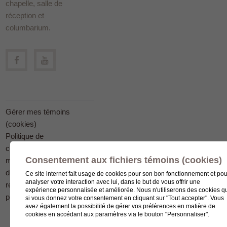
chapelle, salle de
réception et
columbarium.
Gérer mes témoins
(cookies)
Politique de
confidentialité en
Consentement aux fichiers témoins (cookies)
matière
de protection des
Ce site internet fait usage de cookies pour son bon fonctionnement et pou
analyser votre interaction avec lui, dans le but de vous offrir une
renseignements
expérience personnalisée et améliorée. Nous n'utiliserons des cookies q
personnels
si vous donnez votre consentement en cliquant sur "Tout accepter". Vous
avez également la possibilité de gérer vos préférences en matière de
cookies en accédant aux paramètres via le bouton "Personnaliser".