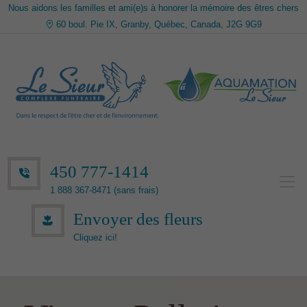
Nous aidons les familles et ami(e)s à honorer la mémoire des êtres chers
60 boul. Pie IX, Granby, Québec, Canada, J2G 9G9
450 777-1414
1 888 367-8471 (sans frais)
Envoyer des fleurs
Cliquez ici!