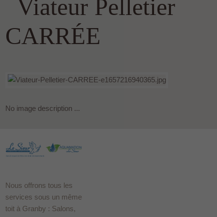
Viateur Pelletier
CARRÉE
No image description ...
Nous offrons tous les
services sous un même
toit à Granby : Salons,