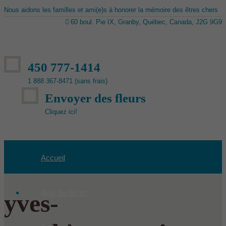
Nous aidons les familles et ami(e)s à honorer la mémoire des êtres chers
60 boul. Pie IX, Granby, Québec, Canada, J2G 9G9
450 777-1414
1 888 367-8471 (sans frais)
Envoyer des fleurs
Cliquez ici!
Accueil
Avis de décès
yves-