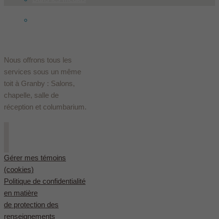
English
(
Anglais
)
Nous offrons tous les
services sous un même
toit à Granby : Salons,
chapelle, salle de
réception et columbarium.
Gérer mes témoins
(cookies)
Politique de confidentialité
en matière
de protection des
renseignements