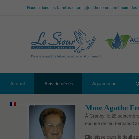
Nous aidons les familles et ami(e)s à honorer la mémoire des 
Accueil
Avis de décès
Aquamation
Q
Français
Mme Agathe Fer
À Granby, le 28 septembre
épouse de feu Fernand Cô
Elle laisse dans le deuil s