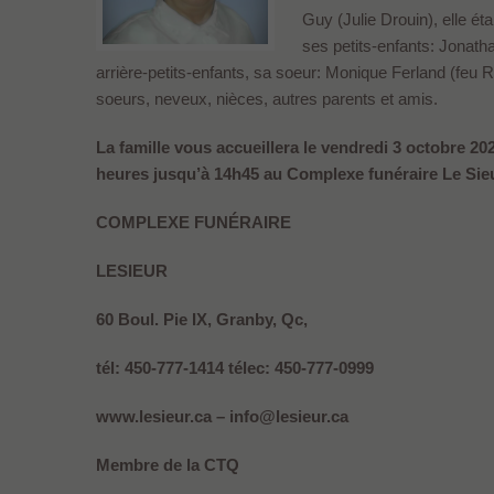
Guy (Julie Drouin), elle é
ses petits-enfants: Jonath
arrière-petits-enfants, sa soeur: Monique Ferland (feu R
soeurs, neveux, nièces, autres parents et amis.
La famille vous accueillera le vendredi 3 octobre 20
heures jusqu’à 14h45 au Complexe funéraire Le Sieu
COMPLEXE FUNÉRAIRE
LESIEUR
60 Boul. Pie IX, Granby, Qc,
tél: 450-777-1414 télec: 450-777-0999
www.lesieur.ca – info@lesieur.ca
Membre de la CTQ