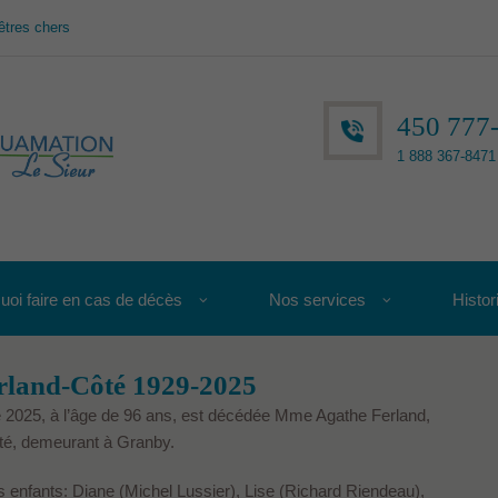
êtres chers
450 777
1 888 367-8471 
uoi faire en cas de décès
Nos services
Histor
land-Côté 1929-2025
 2025, à l’âge de 96 ans, est décédée Mme Agathe Ferland,
té, demeurant à Granby.
es enfants: Diane (Michel Lussier), Lise (Richard Riendeau),