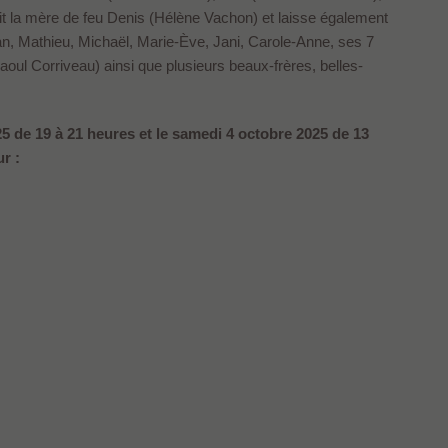
tait la mère de feu Denis (Hélène Vachon) et laisse également
an, Mathieu, Michaël, Marie-Ève, Jani, Carole-Anne, ses 7
aoul Corriveau) ainsi que plusieurs beaux-frères, belles-
25 de 19 à 21 heures et le samedi 4 octobre 2025 de 13
r :