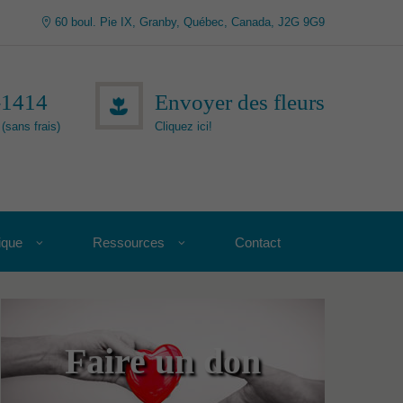
60 boul. Pie IX, Granby, Québec, Canada, J2G 9G9
-1414
Envoyer des fleurs
(sans frais)
Cliquez ici!
ique
Ressources
Contact
Faire un don