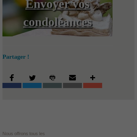
Envoyer vos
condoléances
Partager !
Nous offrons tous les