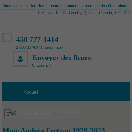
Nous aidons les familles et ami(e)s à honorer la mémoire des êtres chers
60 boul. Pie IX, Granby, Québec, Canada, J2G 9G9
450 777-1414
1 888 367-8471 (sans frais)
Envoyer des fleurs
Cliquez ici!
Accueil
Avis de décès
Mme Andréa Fecteau 1929-2023