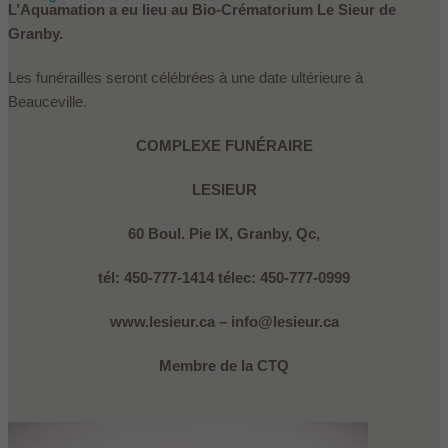
L’Aquamation a eu lieu au Bio-Crématorium Le Sieur de
Granby.
Les funérailles seront célébrées à une date ultérieure à
Beauceville.
COMPLEXE FUNÉRAIRE
LESIEUR
60 Boul. Pie IX, Granby, Qc,
tél: 450-777-1414 télec: 450-777-0999
www.lesieur.ca – info@lesieur.ca
Membre de la CTQ