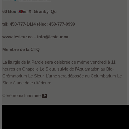
60 Boul. Pie IX, Granby, Qc
English
(
Anglais
)
tél: 450-777-1414 télec: 450-777-0999
www.lesieur.ca – info@lesieur.ca
Membre de la CTQ
La liturgie de la Parole sera célébrée ce même vendredi à 11
heures en Chapelle Le Sieur, suivie de l’Aquamation au Bio-
Crématorium Le Sieur. L’urne sera déposée au Columbarium Le
Sieur à une date ultérieure.
Cérémonie funéraire
ICI