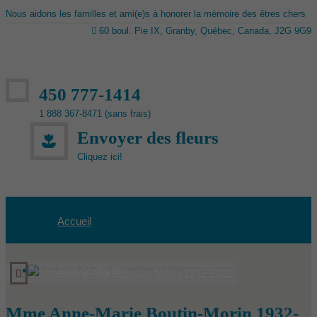
Nous aidons les familles et ami(e)s à honorer la mémoire des êtres chers
60 boul. Pie IX, Granby, Québec, Canada, J2G 9G9
450 777-1414
1 888 367-8471 (sans frais)
Envoyer des fleurs
Cliquez ici!
Accueil
Avis de décès
Mme Anne-Marie Boutin-Morin 1932-