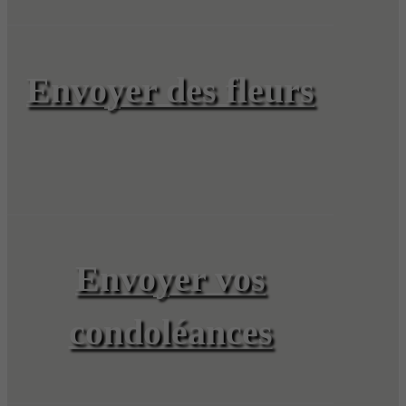
Envoyer des fleurs
Envoyer vos
condoléances