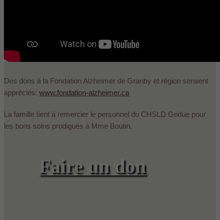
Des dons à la Fondation Alzheimer de Granby et région seraient
appréciés:
www.fondation-alzheimer.ca
La famille tient à remercier le personnel du CHSLD Godue pour
les bons soins prodigués à Mme Boutin.
Faire un don