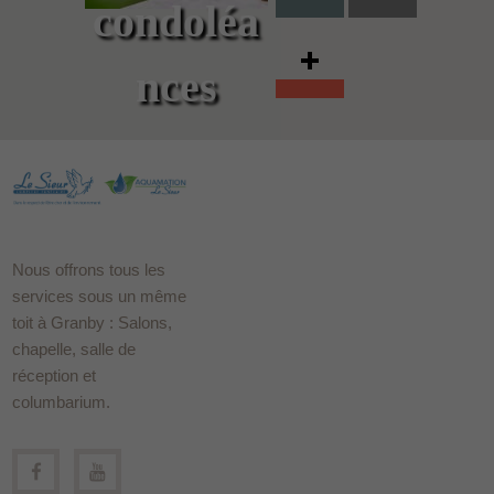
condoléa
nces
Nous offrons tous les
services sous un même
toit à Granby : Salons,
chapelle, salle de
réception et
columbarium.