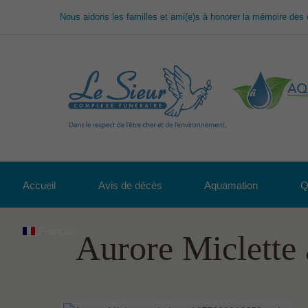
Nous aidons les familles et ami(e)s à honorer la mémoire des 
Accueil
Avis de décès
Aquamation
Q
Français
Aurore Miclette 