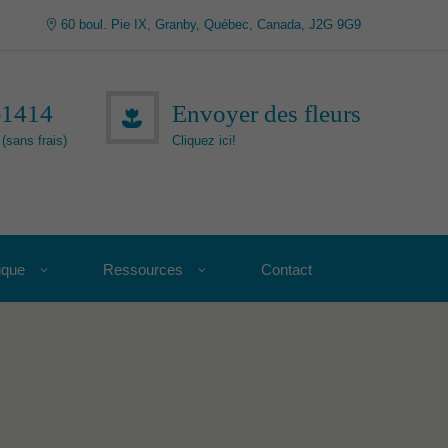
60 boul. Pie IX, Granby, Québec, Canada, J2G 9G9
-1414
Envoyer des fleurs
(sans frais)
Cliquez ici!
ique
Ressources
Contact