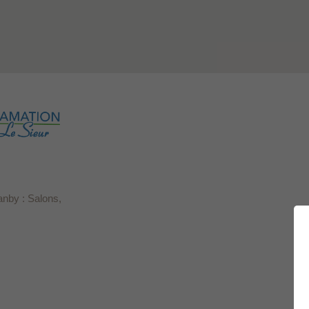
anby : Salons,