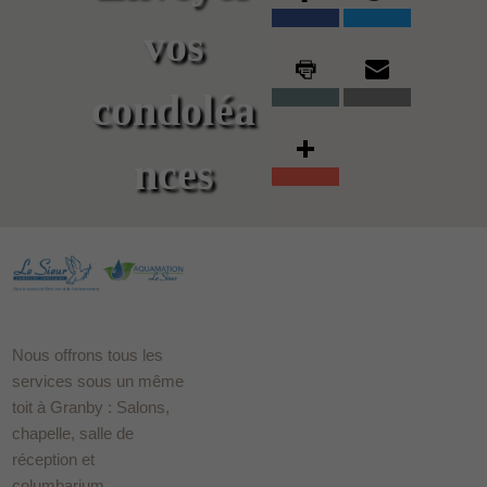
vos
condoléa
nces
Nous offrons tous les
services sous un même
toit à Granby : Salons,
chapelle, salle de
réception et
columbarium.