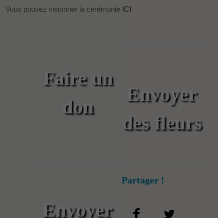
Vous pouvez visionner la cérémonie
ICI
Faire un
Envoyer
don
des fleurs
Partager !
Envoyer