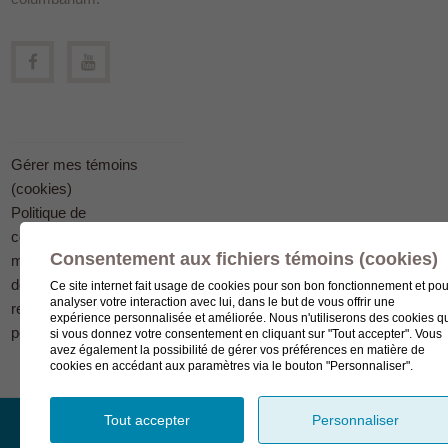
Gérer mes témoins
(cookies)
Politique de
confidentialité en
Consentement aux fichiers témoins (cookies)
matière
de protection des
Ce site internet fait usage de cookies pour son bon fonctionnement et pou
analyser votre interaction avec lui, dans le but de vous offrir une
renseignements
expérience personnalisée et améliorée. Nous n'utiliserons des cookies q
personnels
si vous donnez votre consentement en cliquant sur "Tout accepter". Vous
avez également la possibilité de gérer vos préférences en matière de
cookies en accédant aux paramètres via le bouton "Personnaliser".
Tout accepter
Personnaliser
© Complexe funéraire LeSieur 2023.
Création de site Internet