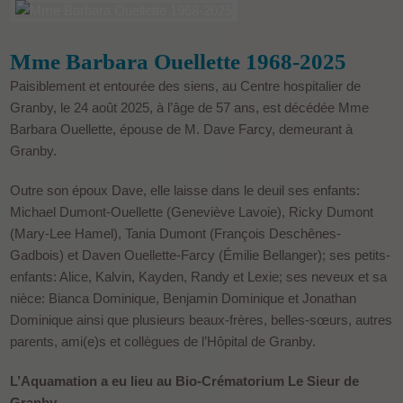
Mme Barbara Ouellette 1968-2025
Paisiblement et entourée des siens, au Centre hospitalier de
Granby, le 24 août 2025, à l’âge de 57 ans, est décédée Mme
Barbara Ouellette, épouse de M. Dave Farcy, demeurant à
Granby.
Outre son époux Dave, elle laisse dans le deuil ses enfants:
Michael Dumont-Ouellette (Geneviève Lavoie), Ricky Dumont
(Mary-Lee Hamel), Tania Dumont (François Deschênes-
Gadbois) et Daven Ouellette-Farcy (Émilie Bellanger); ses petits-
enfants: Alice, Kalvin, Kayden, Randy et Lexie; ses neveux et sa
nièce: Bianca Dominique, Benjamin Dominique et Jonathan
Dominique ainsi que plusieurs beaux-frères, belles-sœurs, autres
parents, ami(e)s et collègues de l’Hôpital de Granby.
L’Aquamation a eu lieu au Bio-Crématorium Le Sieur de
Granby.