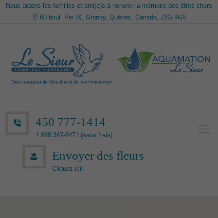
Nous aidons les familles et ami(e)s à honorer la mémoire des êtres chers
60 boul. Pie IX, Granby, Québec, Canada, J2G 9G9
450 777-1414
1 888 367-8471 (sans frais)
Envoyer des fleurs
Cliquez ici!