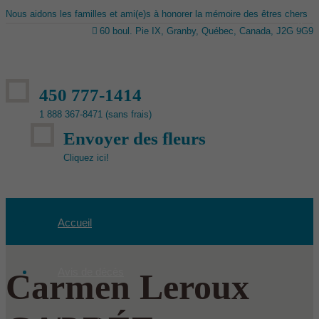
Nous aidons les familles et ami(e)s à honorer la mémoire des êtres chers
60 boul. Pie IX, Granby, Québec, Canada, J2G 9G9
450 777-1414
1 888 367-8471 (sans frais)
Envoyer des fleurs
Cliquez ici!
Accueil
Avis de décès
Carmen Leroux